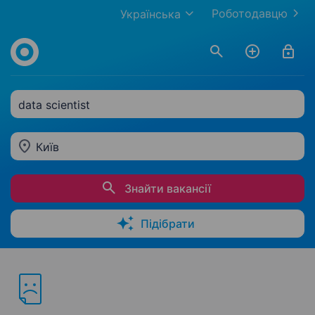
Роботодавцю
Українська
data scientist
Київ
Знайти вакансії
Підібрати