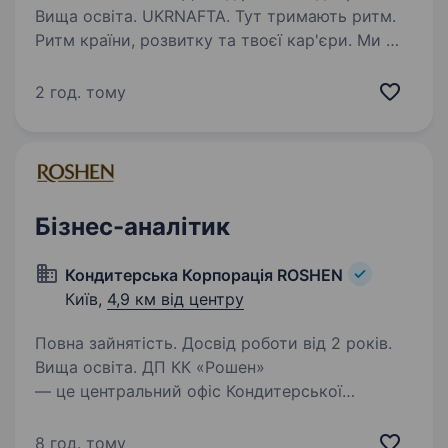
Вища освіта. UKRNAFTA. Тут тримають ритм.
Ритм країни, розвитку та твоєї кар'єри. Ми —
найбільша нафтовидобувна компанія України.
Сьогодні це 2 000+ свердловин, майже 700
2 год. тому
сучасних автозаправних комплексів
та команда з 20 000+…
Бізнес-аналітик
Кондитерська Корпорація ROSHEN
Київ,
4,9 км від центру
Повна зайнятість. Досвід роботи від 2 років.
Вища освіта. ДП КК «Рошен»
— це центральний офіс Кондитерської
Корпорації ROSHEN: стратегічний, аналітичний
та операційний центр, який забезпечує
8 год. тому