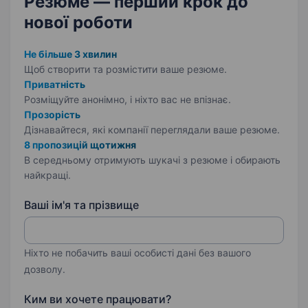
Резюме — перший крок
до
нової роботи
Не більше 3 хвилин
Щоб створити та розмістити ваше
резюме.
Приватність
Розміщуйте анонімно, і ніхто вас не впізнає.
Прозорість
Дізнавайтеся, які компанії переглядали ваше резюме.
8 пропозицій щотижня
В середньому отримують шукачі з резюме і обирають
найкращі.
Ваші ім'я та прізвище
Ніхто не побачить ваші особисті дані без вашого
дозволу.
Ким ви хочете працювати?