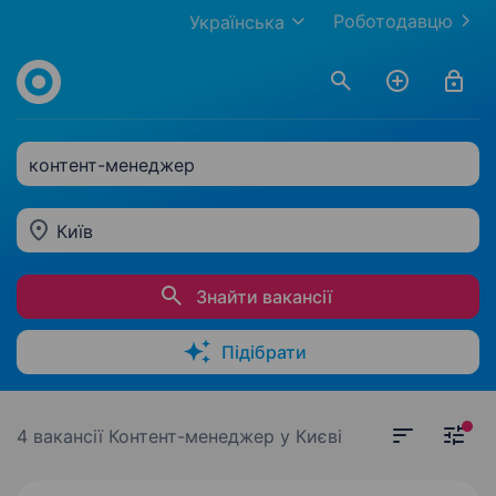
Роботодавцю
Українська
контент-менеджер
Київ
Знайти вакансії
Підібрати
4 вакансії
Контент-менеджер у Києві