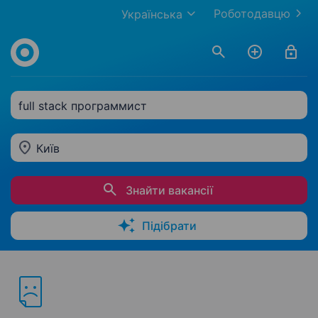
Роботодавцю
Українська
full stack программист
Київ
Знайти вакансії
Підібрати