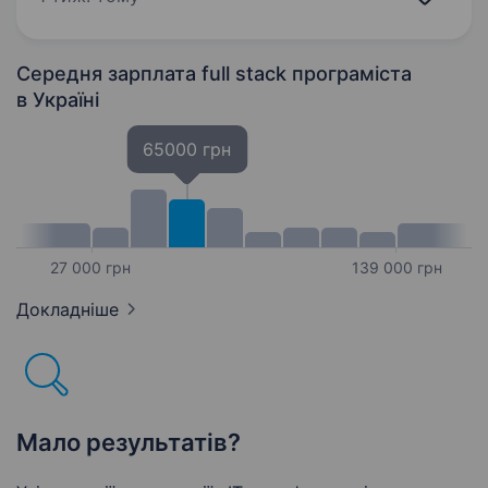
Урядом Сполученого Королівства Великої
Британії та Північної…
Середня зарплата full stack програміста
в Україні
65000 грн
27 000 грн
139 000 грн
Докладніше
Мало результатів?