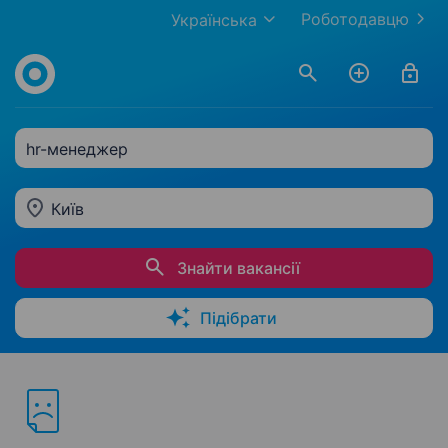
Роботодавцю
Українська
hr-менеджер
Київ
Знайти вакансії
Підібрати