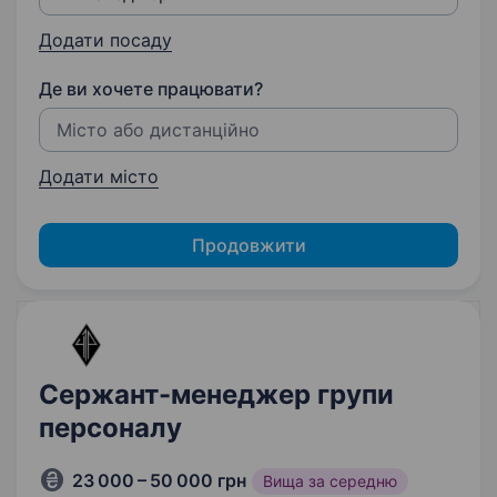
Додати посаду
Де ви хочете працювати?
Додати місто
Продовжити
Сержант-менеджер групи
персоналу
23 000 – 50 000 грн
Вища за середню