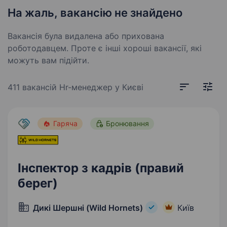
На жаль, вакансію не знайдено
Вакансія була видалена або прихована
роботодавцем. Проте є інші хороші вакансії, які
можуть вам підійти.
411 вакансій
Hr-менеджер у Києві
Гаряча
Бронювання
Інспектор з кадрів (правий
берег)
Дикі Шершні (Wild Hornets)
Київ