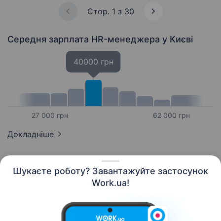
Стор. 1 з 30
Середня зарплата HR-менеджера
у Києві
40000 грн
27 000 грн
62 000 грн
Докладніше
Шукаєте роботу? Завантажуйте застосунок
Work.ua!
Українська