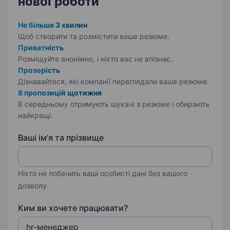
нової роботи
Не більше 3 хвилин
Щоб створити та розмістити ваше
резюме.
Приватність
Розміщуйте анонімно, і ніхто вас не впізнає.
Прозорість
Дізнавайтеся, які компанії переглядали ваше резюме.
8 пропозицій щотижня
В середньому отримують шукачі з резюме і обирають
найкращі.
Ваші ім'я та прізвище
Ніхто не побачить ваші особисті дані без вашого
дозволу.
Ким ви хочете працювати?