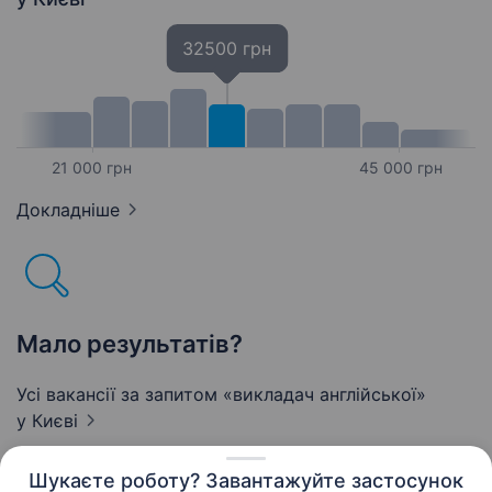
32500 грн
21 000 грн
45 000 грн
Докладніше
Мало результатів?
Усі вакансії за запитом «викладач англійської»
у Києві
Шукаєте роботу? Завантажуйте застосунок