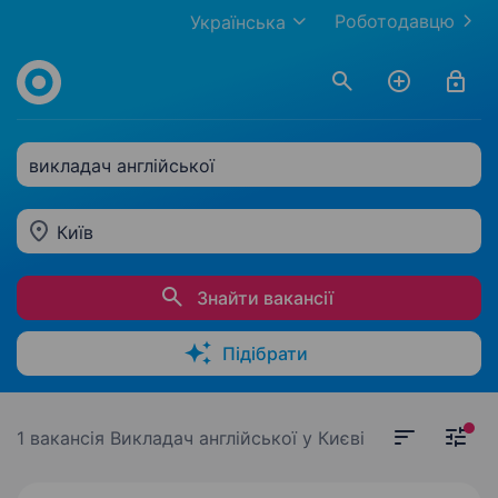
Роботодавцю
Українська
викладач англійської
Київ
Знайти вакансії
Підібрати
1 вакансія
Викладач англійської у Києві