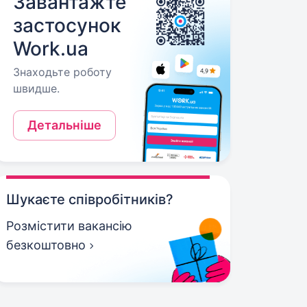
Завантажте
застосунок
Work.ua
Знаходьте роботу
швидше.
Детальніше
Шукаєте співробітників?
Розмістити вакансію
безкоштовно