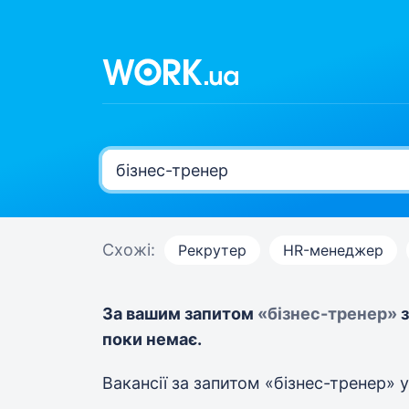
Схожі:
Рекрутер
HR-менеджер
За вашим запитом
«бізнес-тренер»
з
поки немає.
Вакансії за запитом «бізнес-тренер»
у