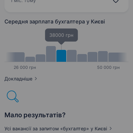
1 міс. тому
Ця вакансія може бути особливо цікавою…
Середня зарплата бухгалтера
у Києві
38000 грн
26 000 грн
50 000 грн
Докладніше
Мало результатів?
Усі вакансії за запитом «бухгалтер»
у Києві