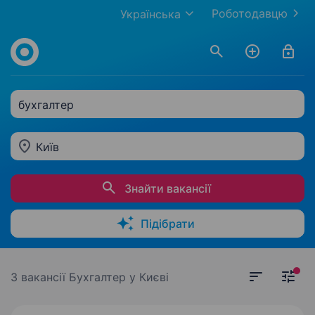
Роботодавцю
Українська
бухгалтер
Київ
Знайти вакансії
Підібрати
3 вакансії
Бухгалтер у Києві