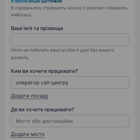
8 пропозицій щотижня
В середньому отримують шукачі з резюме і обирають
найкращі.
Ваші ім'я та прізвище
Ніхто не побачить ваші особисті дані без вашого
дозволу.
Ким ви хочете працювати?
Додати посаду
Де ви хочете працювати?
Додати місто