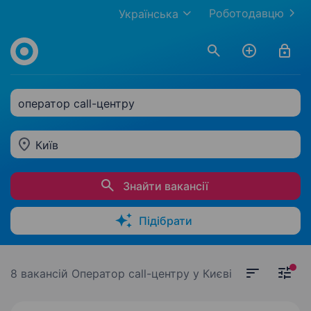
Роботодавцю
Українська
оператор call-центру
Київ
Знайти вакансії
Підібрати
8 вакансій
Оператор call-центру у Києві