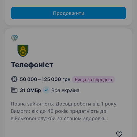
Продовжити
Телефоніст
50 000 – 125 000 грн
Вища за середню
31 ОМБр
Вся Україна
Повна зайнятість. Досвід роботи від 1 року.
Вимоги: вік до 40 років придатність до
військової служби за станом здоров’я
та морально-психологічними якостями
високий рівень самодисципліни, достатній