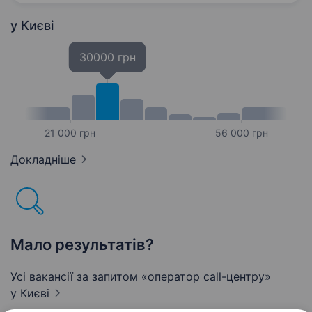
базою задоволених клієнтів та партнерів.
Наша компанія зацікавлена…
у Києві
30000 грн
21 000 грн
56 000 грн
Докладніше
Мало результатів?
Усі вакансії за запитом «оператор call-центру»
у Києві