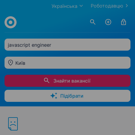
Роботодавцю
Українська
javascript engineer
Київ
Знайти вакансії
Підібрати