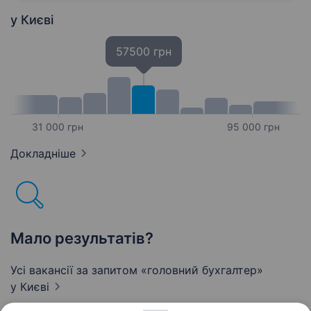
Печерська…
у Києві
57500 грн
31 000 грн
95 000 грн
Докладніше
Мало результатів?
Усі вакансії за запитом «головний бухгалтер»
у Києві