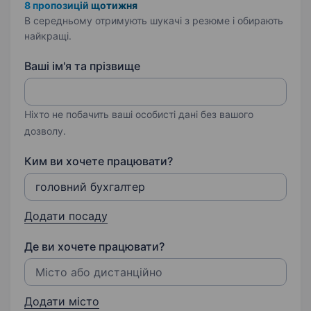
8 пропозицій щотижня
В середньому отримують шукачі з резюме і обирають
найкращі.
Ваші ім'я та прізвище
Ніхто не побачить ваші особисті дані без вашого
дозволу.
Ким ви хочете працювати?
Додати посаду
Де ви хочете працювати?
Додати місто