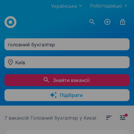
Роботодавцю
Українська
головний бухгалтер
Київ
Знайти вакансії
Підібрати
7 вакансій
Головний бухгалтер у Києві