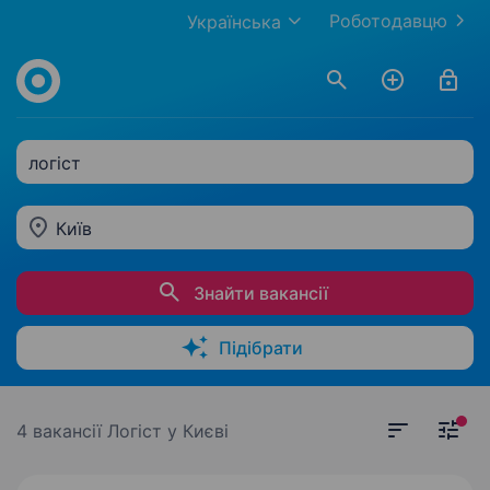
Роботодавцю
Українська
логіст
Київ
Знайти вакансії
Підібрати
4 вакансії
Логіст у Києві