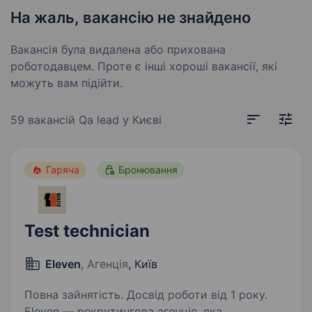
На жаль, вакансію не знайдено
Вакансія була видалена або прихована
роботодавцем. Проте є інші хороші вакансії, які
можуть вам підійти.
59 вакансій
Qa lead у Києві
Гаряча
Бронювання
Test technician
Eleven
, Агенція
, Київ
Повна зайнятість. Досвід роботи від 1 року.
Eleven — рекрутингова агенція, яка