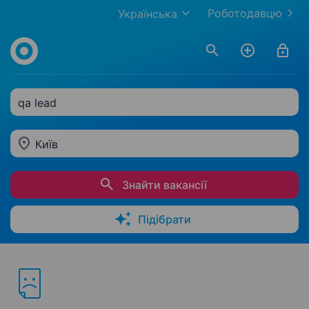
Роботодавцю
Українська
qa lead
Київ
Знайти вакансії
Підібрати