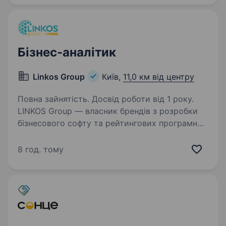
Ми активно розширюємо…
Бізнес-аналітик
Linkos Group
Київ,
11,0 км від центру
Повна зайнятість. Досвід роботи від 1 року.
LINKOS Group — власник брендів з розробки
бізнесового софту та рейтингових програмних
продуктів для бухгалтерів та підприємців
України — запрошує тебе до своєї НЕРЕАЛЬНО
8 год. тому
дружньої, РЕАЛЬНО професійної, ВИЗНАНО
інноваційної,…