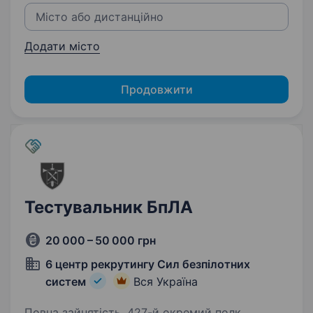
Додати місто
Продовжити
Тестувальник БпЛА
20 000 – 50 000 грн
6 центр рекрутингу Сил безпілотних
систем
Вся Україна
Повна зайнятість. 427-й окремий полк