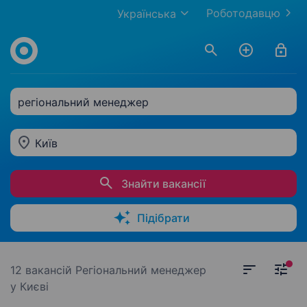
Роботодавцю
Українська
регіональний менеджер
Київ
Знайти вакансії
Підібрати
12 вакансій
Регіональний менеджер
у Києві