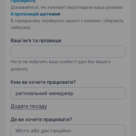
Прозорість
Дізнавайтеся, які компанії переглядали ваше резюме.
8 пропозицій щотижня
В середньому отримують шукачі з резюме і обирають
найкращі.
Ваші ім'я та прізвище
Ніхто не побачить ваші особисті дані без вашого
дозволу.
Ким ви хочете працювати?
Додати посаду
Де ви хочете працювати?