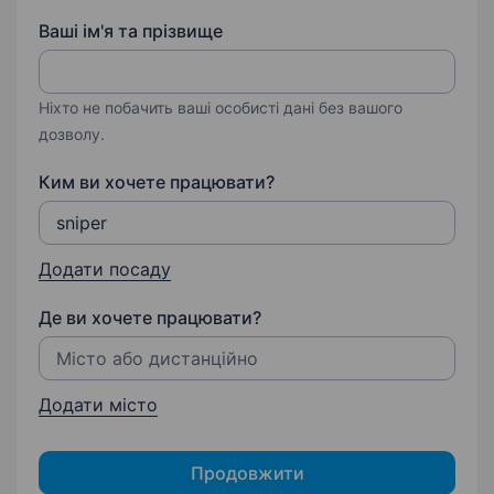
Ваші ім'я та прізвище
Ніхто не побачить ваші особисті дані без вашого
дозволу.
Ким ви хочете працювати?
Додати посаду
Де ви хочете працювати?
Додати місто
Продовжити