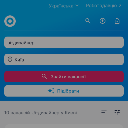
Роботодавцю
Українська
ui-дизайнер
Київ
Знайти вакансії
Підібрати
10 вакансій
Ui-дизайнер у Києві