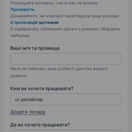
Розміщуйте анонімно, і ніхто вас не впізнає.
Прозорість
Дізнавайтеся, які компанії переглядали ваше резюме.
8 пропозицій щотижня
В середньому отримують шукачі з резюме і обирають
найкращі.
Ваші ім'я та прізвище
Ніхто не побачить ваші особисті дані без вашого
дозволу.
Ким ви хочете працювати?
Додати посаду
Де ви хочете працювати?