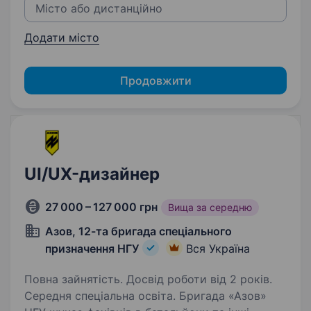
Додати місто
Продовжити
UI/UX-дизайнер
27 000 – 127 000 грн
Вища за середню
Азов, 12-та бригада спеціального
призначення НГУ
Вся Україна
Повна зайнятість. Досвід роботи від 2 років.
Середня спеціальна освіта. Бригада «Азов»