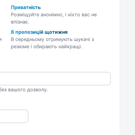
Приватність
Розміщуйте анонімно, і ніхто вас не
впізнає.
8 пропозицій щотижня
и
В середньому отримують шукачі з
резюме і обирають найкращі.
 без вашого дозволу.