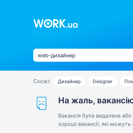
Схожі:
Дизайнер
Designer
Пом
На жаль, вакансі
Вакансія була видалена або
хороші вакансії, які можуть 