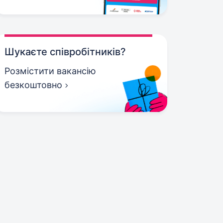
Шукаєте співробітників?
Розмістити вакансію
безкоштовно