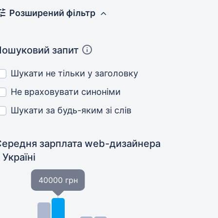
Розширений фільтр
Пошуковий запит
Шукати не тільки у заголовку
Не враховувати синоніми
Шукати за будь-яким зі слів
Середня зарплата web-дизайнера
 Україні
40000 грн