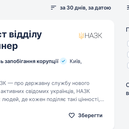
за 30 днів, за датою
т відділу
йнер
ь запобігання корупції
Київ,
активних свідомих українців, НАЗК
в
людей, де кожен поділяє такі цінності,
диноцентричність,…
Зберегти