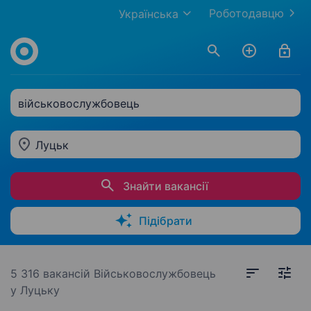
Роботодавцю
Українська
військовослужбовець
Луцьк
Знайти вакансії
Підібрати
5 316 вакансій
Військовослужбовець
у Луцьку