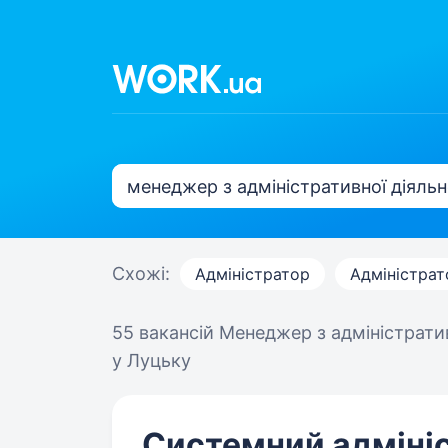
Схожі:
Адміністратор
Адміністрат
55 вакансій
Менеджер з адміністратив
у Луцьку
Системний адмініс