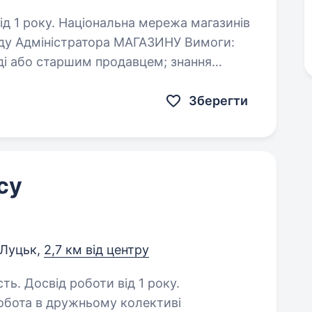
мережа магазинів
ду Адміністратора МАГАЗИНУ Вимоги:
або старшим продавцем; знання
нання основ мерчандайзингу;…
Зберегти
су
 Луцьк,
2,7 км від центру
ть. Досвід роботи від 1 року.