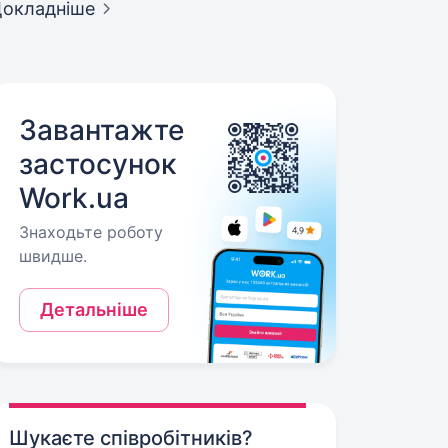
окладніше
Завантажте
застосунок
Work.ua
Знаходьте роботу
швидше.
Детальніше
Шукаєте співробітників?