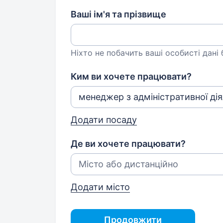
Ваші ім'я та прізвище
Ніхто не побачить ваші особисті дані
Ким ви хочете працювати?
Додати посаду
Де ви хочете працювати?
Додати місто
Продовжити