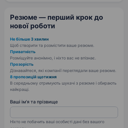
до…
Резюме — перший крок
до
нової роботи
Не більше 3 хвилин
Щоб створити та розмістити ваше
резюме.
Приватність
Розміщуйте анонімно, і ніхто вас не впізнає.
Прозорість
Дізнавайтеся, які компанії переглядали ваше резюме.
8 пропозицій щотижня
В середньому отримують шукачі з резюме і обирають
найкращі.
Ваші ім'я та прізвище
Ніхто не побачить ваші особисті дані без вашого