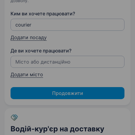
дозволу.
Ким ви хочете працювати?
Додати посаду
Де ви хочете працювати?
Додати місто
Продовжити
Водій-кур'єр на доставку