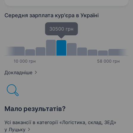
відповідальним (-ою) та чесним (-ою);
активним…
Середня зарплата кур'єра
в Україні
30500 грн
10 000 грн
58 000 грн
Докладніше
Мало результатів?
Усі вакансії в категорії «Логістика, склад, ЗЕД»
у Луцьку