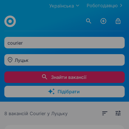
Роботодавцю
Українська
courier
Луцьк
Знайти вакансії
Підібрати
8 вакансій
Courier у Луцьку