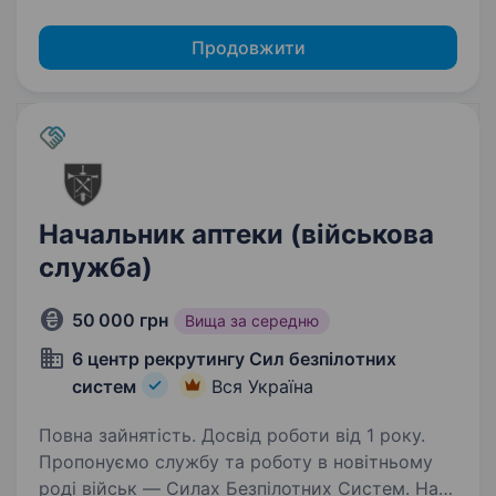
Продовжити
Начальник аптеки (військова
служба)
50 000 грн
Вища за середню
6 центр рекрутингу Сил безпілотних
систем
Вся Україна
Повна зайнятість. Досвід роботи від 1 року.
Пропонуємо службу та роботу в новітньому
роді військ — Силах Безпілотних Систем. Наш