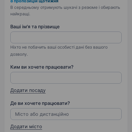
8 пропозицій щотижня
В середньому отримують шукачі з резюме і обирають
найкращі.
Ваші ім'я та прізвище
Ніхто не побачить ваші особисті дані без вашого
дозволу.
Ким ви хочете працювати?
Додати посаду
Де ви хочете працювати?
Додати місто