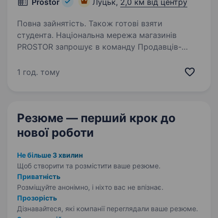
Prostor
Луцьк,
2,0 км від центру
Повна зайнятість. Також готові взяти
студента. Національна мережа магазинів
PROSTOR запрошує в команду Продавців-
консультантів Що ти будеш робити:
допомагати нашим покупцям обирати
1 год. тому
косметику, парфуми та товари для дому;
розповідати про акції та новинки;…
Резюме — перший крок
до
нової роботи
Не більше 3 хвилин
Щоб створити та розмістити ваше
резюме.
Приватність
Розміщуйте анонімно, і ніхто вас не впізнає.
Прозорість
Дізнавайтеся, які компанії переглядали ваше резюме.