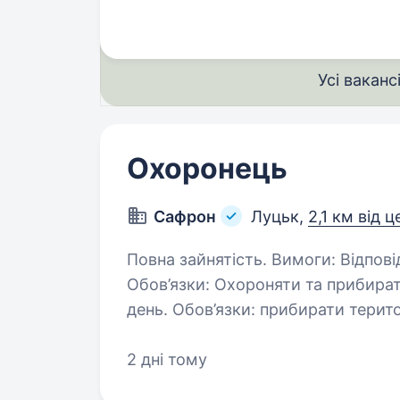
Усі ваканс
Охоронець
Сафрон
Луцьк,
2,1 км від 
Повна зайнятість. Вимоги: Відповідальність, порядність, пунктуальність.
Обов’язки: Охороняти та прибират
день. Обов’язки: прибирати терит
2 дні тому