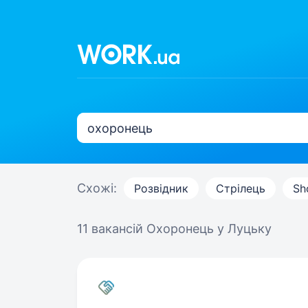
Схожі:
Розвідник
Стрілець
Sh
11 вакансій
Охоронець у Луцьку