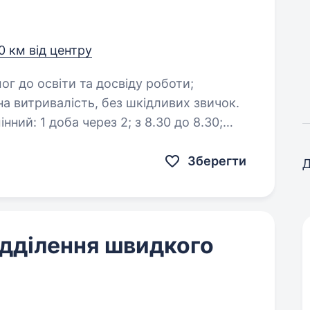
0 км від центру
чна витривалість, без шкідливих звичок.
Зберегти
Д
ідділення швидкого