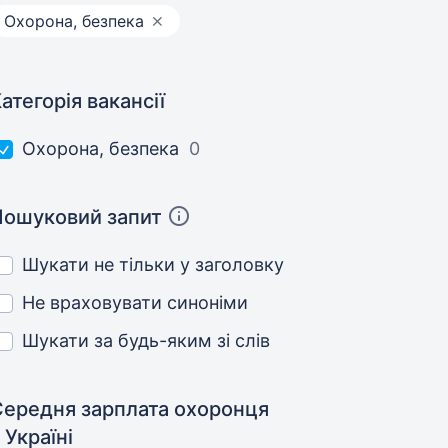
Охорона, безпека
атегорія вакансії
Охорона, безпека
0
Пошуковий запит
Шукати не тільки у заголовку
Не враховувати синоніми
Шукати за будь-яким зі слів
Середня зарплата охоронця
 Україні