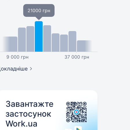
21000 грн
9 000 грн
37 000 грн
окладніше
Завантажте
застосунок
Work.ua