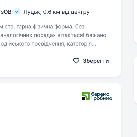
ТзОВ
Луцьк,
0,6 км від центру
водійського посвідчення, категорія
Зберегти