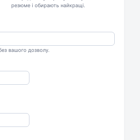
резюме і обирають найкращі.
 без вашого дозволу.