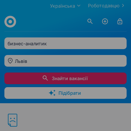
Роботодавцю
Українська
бизнес-аналитик
Львів
Знайти вакансії
Підібрати