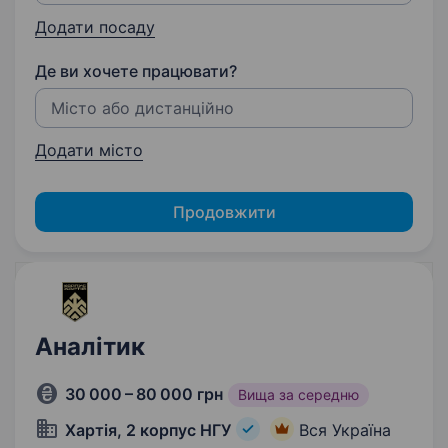
Додати посаду
Де ви хочете працювати?
Додати місто
Продовжити
Аналітик
30 000 – 80 000 грн
Вища за середню
Хартія, 2 корпус НГУ
Вся Україна