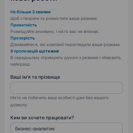
Не більше 3 хвилин
Щоб створити та розмістити ваше
резюме.
Приватність
Розміщуйте анонімно, і ніхто вас не впізнає.
Прозорість
Дізнавайтеся, які компанії переглядали ваше резюме.
8 пропозицій щотижня
В середньому отримують шукачі з резюме і обирають
найкращі.
Ваші ім'я та прізвище
Ніхто не побачить ваші особисті дані без вашого
дозволу.
Ким ви хочете працювати?