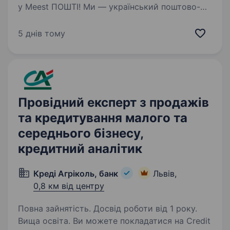
у Meest ПОШТІ! Ми — український поштово-
логістичний оператор, що забезпечує
доставку посилок, документів та вантажів
5 днів тому
в будь-який куточок України та закордон.
Запрошуємо в свою команду:…
Провідний експерт з продажів
та кредитування малого та
середнього бізнесу,
кредитний аналітик
Креді Агріколь, банк
Львів,
0,8 км від центру
Повна зайнятість. Досвід роботи від 1 року.
Вища освіта. Ви можете покладатися на Credit