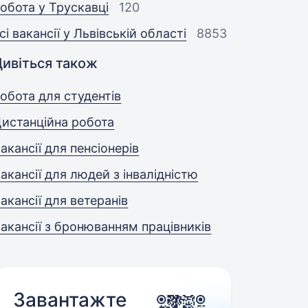
обота у Трускавці
120
сі вакансії у Львівській області
8853
Дивіться також
обота для студентів
истанційна робота
акансії для пенсіонерів
акансії для людей з інвалідністю
акансії для ветеранів
акансії з бронюванням працівників
Завантажте