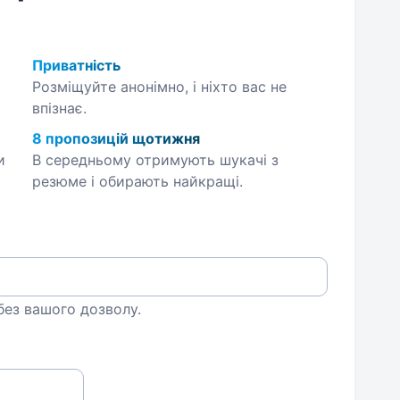
Приватність
Розміщуйте анонімно, і ніхто вас не
впізнає.
8 пропозицій щотижня
и
В середньому отримують шукачі з
резюме і обирають найкращі.
 без вашого дозволу.