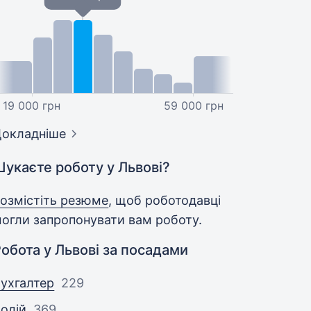
19 000 грн
59 000 грн
окладніше
укаєте роботу у Львові?
озмістіть резюме
, щоб роботодавці
огли запропонувати вам роботу.
обота у Львові за посадами
ухгалтер
229
одій
369