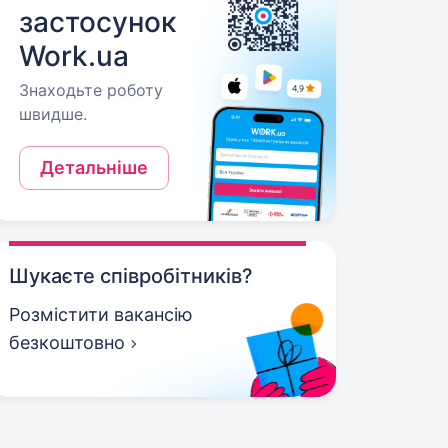
застосунок
Work.ua
Знаходьте роботу
швидше.
Детальніше
Шукаєте співробітників?
Розмістити вакансію
безкоштовно