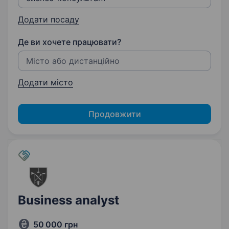
Додати посаду
Де ви хочете працювати?
Додати місто
Продовжити
Business analyst
50 000 грн