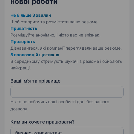
нової роботи
Не більше 3 хвилин
Щоб створити та розмістити ваше
резюме.
Приватність
Розміщуйте анонімно, і ніхто вас не впізнає.
Прозорість
Дізнавайтеся, які компанії переглядали ваше резюме.
8 пропозицій щотижня
В середньому отримують шукачі з резюме і обирають
найкращі.
Ваші ім'я та прізвище
Ніхто не побачить ваші особисті дані без вашого
дозволу.
Ким ви хочете працювати?