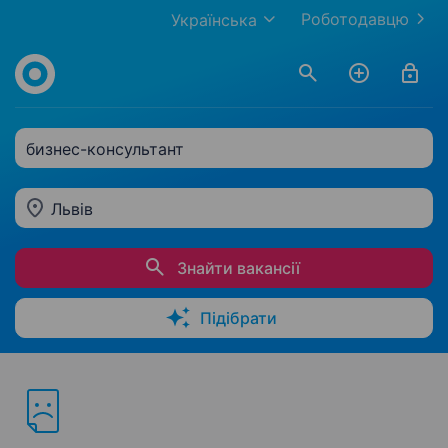
Роботодавцю
Українська
бизнес-консультант
Львів
Знайти вакансії
Підібрати