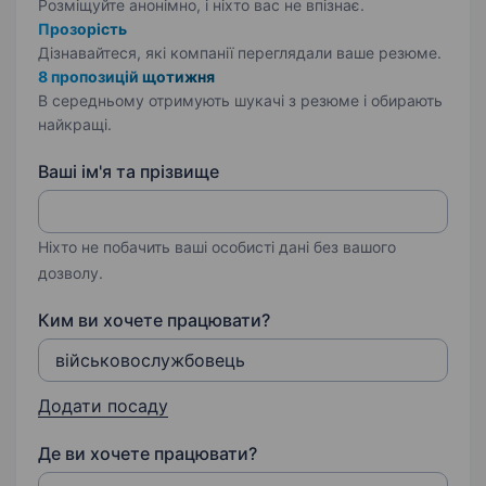
Розміщуйте анонімно, і ніхто вас не впізнає.
Прозорість
Дізнавайтеся, які компанії переглядали ваше резюме.
8 пропозицій щотижня
В середньому отримують шукачі з резюме і обирають
найкращі.
Ваші ім'я та прізвище
Ніхто не побачить ваші особисті дані без вашого
дозволу.
Ким ви хочете працювати?
Додати посаду
Де ви хочете працювати?