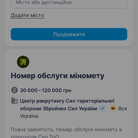
Додати місто
Продовжити
Номер обслуги міномету
30 000 – 120 000 грн
Центр рекрутингу Сил територіальної
оборони Збройних Сил України
Вся
Україна
Повна зайнятість. Номер обслуги міномету в
підрозділи Сил ТрО