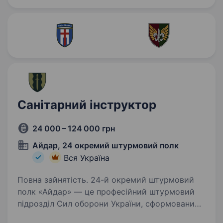
Санітарний інструктор
24 000 – 124 000 грн
Айдар, 24 окремий штурмовий полк
Вся Україна
Повна зайнятість. 24-й окремий штурмовий
полк «Айдар» — це професійний штурмовий
підрозділ Сил оборони України, сформований
у 2014 році на хвилі Революції Гідності. Полк