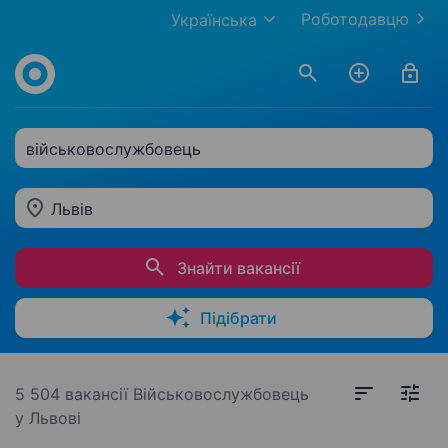
Роботодавцю
Українська
військовослужбовець
Львів
Знайти вакансії
Підібрати
5 504 вакансії
Військовослужбовець
у Львові