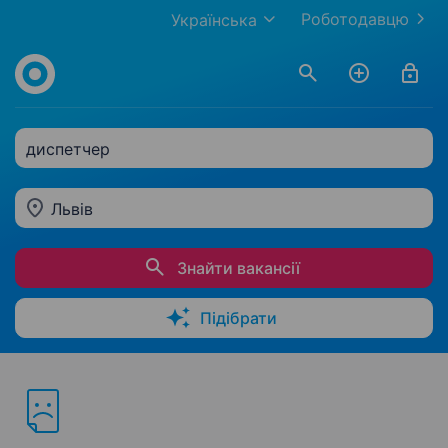
Роботодавцю
Українська
диспетчер
Львів
Знайти вакансії
Підібрати