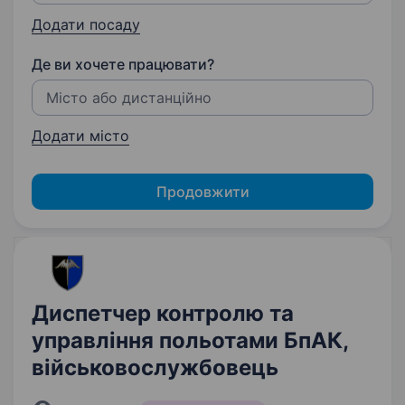
Додати посаду
Де ви хочете працювати?
Додати місто
Продовжити
Диспетчер контролю та
управління польотами БпАК,
військовослужбовець