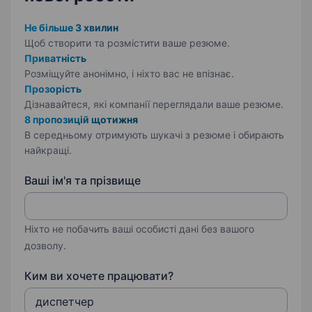
Не більше 3 хвилин
Щоб створити та розмістити ваше
резюме.
Приватність
Розміщуйте анонімно, і ніхто вас не впізнає.
Прозорість
Дізнавайтеся, які компанії переглядали ваше резюме.
8 пропозицій щотижня
В середньому отримують шукачі з резюме і обирають
найкращі.
Ваші ім'я та прізвище
Ніхто не побачить ваші особисті дані без вашого
дозволу.
Ким ви хочете працювати?