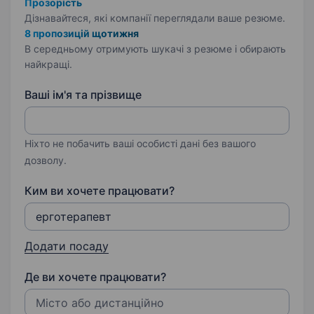
Прозорість
Дізнавайтеся, які компанії переглядали ваше резюме.
8 пропозицій щотижня
В середньому отримують шукачі з резюме і обирають
найкращі.
Ваші ім'я та прізвище
Ніхто не побачить ваші особисті дані без вашого
дозволу.
Ким ви хочете працювати?
Додати посаду
Де ви хочете працювати?