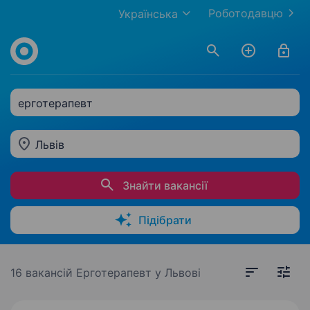
Роботодавцю
Українська
ерготерапевт
Львів
Знайти вакансії
Підібрати
16 вакансій
Ерготерапевт у Львові