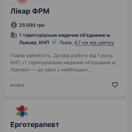
Лікар ФРМ
25 000 грн
1 територіальне медичне об'єднання м.
Львова, КНП
Львів,
4,7 км від центру
Повна зайнятість. Досвід роботи від 1 року.
КНП «1 територіальне медичне об'єднання м.
Львова» — це одна з найбільших
та найпрогресивніших медичних установ
України. Ми надаємо повний спектр медичних
вчора
послуг, об'єднуючи зусилля великої команди
професіоналів,…
Ерготерапевт