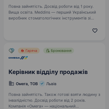
Повна зайнятість. Досвід роботи від 1 року.
Вища освіта. Meddins — перший Український
виробник стоматологічних інструментів зі
світовими стандартами якості. Наш
інструмент простий у використанні,
ефективний в роботі та безпечний, як для
стоматологів, так і для пацієнтів…
Гаряча
Бронювання
Керівник відділу продажів
Омега, ТОВ
Львів
Повна зайнятість. Також готові взяти людину з
інвалідністю. Досвід роботи від 2 років.
Компанія «Омега» — національний