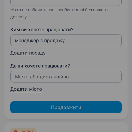
Ніхто не побачить ваші особисті дані без вашого
дозволу.
Ким ви хочете працювати?
Додати посаду
Де ви хочете працювати?
Додати місто
Продовжити
Гаряча