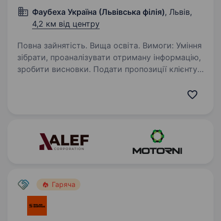
Фаубеха Україна (Львівська філія)
, Львів,
4,2 км від центру
Повна зайнятість. Вища освіта. Вимоги: Уміння
зібрати, проаналізувати отриману інформацію,
зробити висновки. Подати пропозиції клієнту.
Організувати зустріч з клієнтом, провести
переговори. Працівник повинен могти освоїти
технічну…
Гаряча