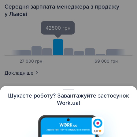
Середня зарплата менеджера з продажу
у Львові
42500 грн
27 000 грн
69 000 грн
Докладніше
Шукаєте роботу? Завантажуйте застосунок
Work.ua!
Українська