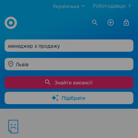
Роботодавцю
Українська
менеджер з продажу
Львів
Знайти вакансії
Підібрати