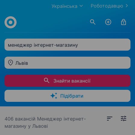
Роботодавцю
Українська
менеджер інтернет-магазину
Львів
Знайти вакансії
Підібрати
406 вакансій
Менеджер інтернет-
магазину у Львові