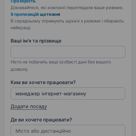
Прозорість
Дізнавайтеся, які компанії переглядали ваше резюме.
8 пропозицій щотижня
В середньому отримують шукачі з резюме і обирають
найкращі.
Ваші ім'я та прізвище
Ніхто не побачить ваші особисті дані без вашого
дозволу.
Ким ви хочете працювати?
Додати посаду
Де ви хочете працювати?