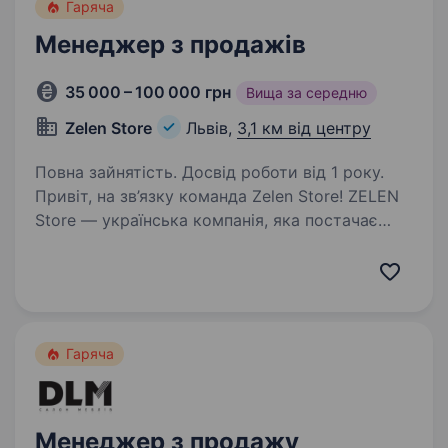
Гаряча
Менеджер з продажів
35 000 – 100 000 грн
Вища за середню
Zelen Store
Львів,
3,1 км від центру
Повна зайнятість. Досвід роботи від 1 року.
Привіт, на зв’язку команда Zelen Store! ZELEN
Store — українська компанія, яка постачає
тактичне спорядження, військове обладнання
та сучасну техніку для військових, силових
структур та цивільних клієнтів. У нашому…
Гаряча
Менеджер з продажу