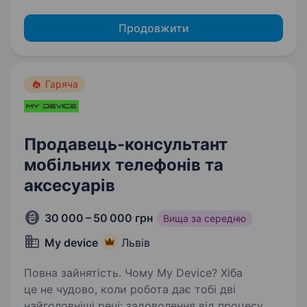
Продовжити
Гаряча
Продавець-консультант
мобільних телефонів та
аксесуарів
30 000 – 50 000 грн
Вища за середню
My device
Львів
Повна зайнятість. Чому My Device? Хіба
це не чудово, коли робота дає тобі дві
найголовніші речі: задоволення від процесу