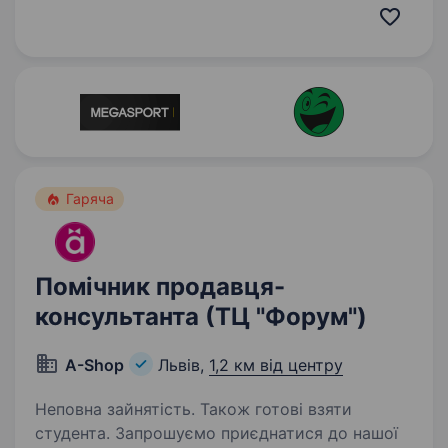
Запрошуємо до нашої команди продавця!
Якщо ти шукаєш стабільну роботу, готовий
навчатися і хочеш працювати в дружньому…
Гаряча
Помічник продавця-
консультанта (ТЦ "Форум")
A-Shop
Львів,
1,2 км від центру
Неповна зайнятість. Також готові взяти
студента. Запрошуємо приєднатися до нашої