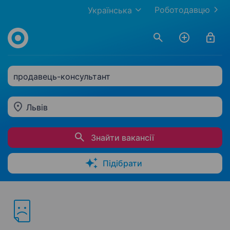
Роботодавцю
Українська
продавець-консультант
Львів
Знайти вакансії
Підібрати