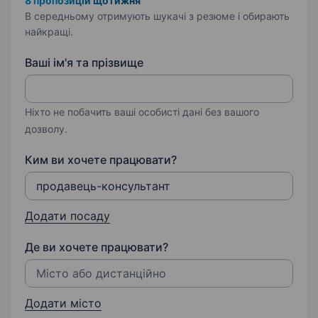
8 пропозицій щотижня
В середньому отримують шукачі з резюме і обирають
найкращі.
Ваші ім'я та прізвище
Ніхто не побачить ваші особисті дані без вашого
дозволу.
Ким ви хочете працювати?
Додати посаду
Де ви хочете працювати?
Додати місто