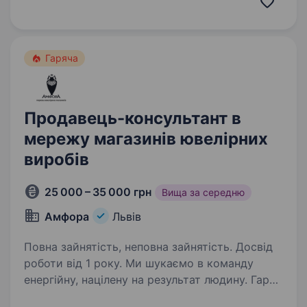
Мережа сервісних…
Гаряча
Продавець-консультант в
мережу магазинів ювелірних
виробів
25 000 – 35 000 грн
Вища за середню
Амфора
Львів
Повна зайнятість, неповна зайнятість. Досвід
роботи від 1 року. Ми шукаємо в команду
енергійну, націлену на результат людину. Гарні
умови праці та своєчасну заробітну плату