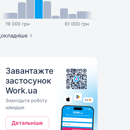
19 000 грн
61 000 грн
окладніше
Завантажте
застосунок
Work.ua
Знаходьте роботу
швидше.
Детальніше