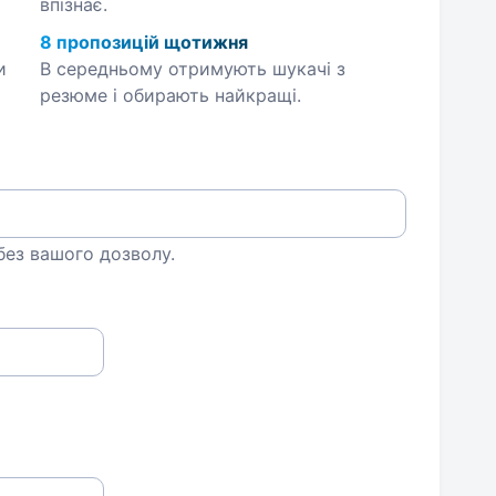
впізнає.
8 пропозицій щотижня
и
В середньому отримують шукачі з
резюме і обирають найкращі.
 без вашого дозволу.