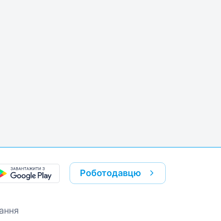
Роботодавцю
ання