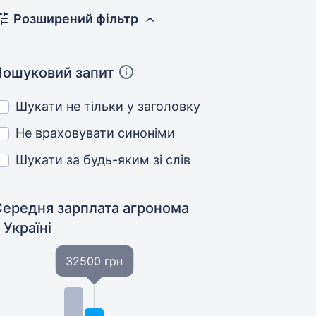
Розширений фільтр
Пошуковий запит
Шукати не тільки у заголовку
Не враховувати синоніми
Шукати за будь-яким зі слів
Середня зарплата агронома
 Україні
32500 грн