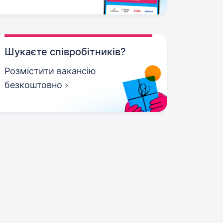
Шукаєте співробітників?
Розмістити вакансію
безкоштовно