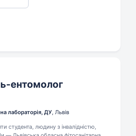
ць-ентомолог
на лабораторія, ДУ
, Львів
яти студента, людину з інвалідністю,