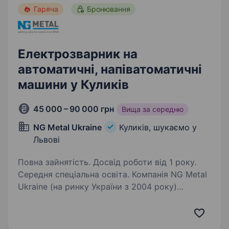
Гаряча
Бронювання
Електрозварник на
автоматичні, напіватоматичні
машини у Куликів
45 000 – 90 000 грн
Вища за середню
NG Metal Ukraine
Куликів, шукаємо у
Львові
Повна зайнятість. Досвід роботи від 1 року.
Середня спеціальна освіта. Компанія NG Metal
Ukraine (на ринку України з 2004 року)
оголошує конкурс на вакансію
«Електрозварник на автоматичних
та напівавтоматичних машинах» Вимоги: