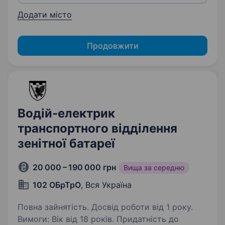
Додати місто
Продовжити
Водій-електрик
транспортного відділення
зенітної батареї
20 000 – 190 000 грн
Вища за середню
102 ОБрТрО
, Вся Україна
Повна зайнятість. Досвід роботи від 1 року.
Вимоги: Вік від 18 років. Придатність до