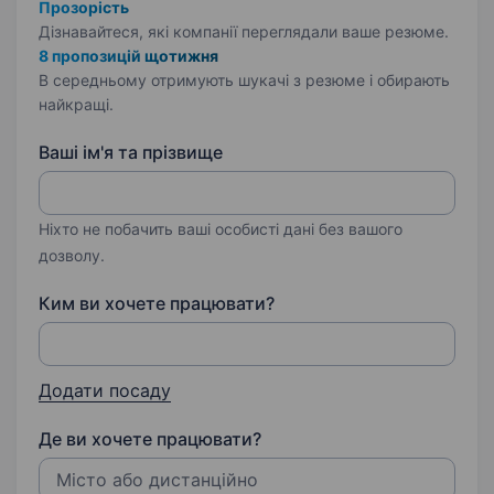
Прозорість
Дізнавайтеся, які компанії переглядали ваше резюме.
8 пропозицій щотижня
В середньому отримують шукачі з резюме і обирають
найкращі.
Ваші ім'я та прізвище
Ніхто не побачить ваші особисті дані без вашого
дозволу.
Ким ви хочете працювати?
Додати посаду
Де ви хочете працювати?