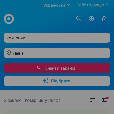
Роботодавцю
Українська
комірник
Львів
Знайти вакансії
Підібрати
2 вакансії
Комірник у Львові