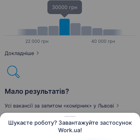
30000 грн
22 000 грн
40 000 грн
Докладніше
Мало результатів?
Усі вакансії за запитом «комірник»
у Львові
Шукаєте роботу? Завантажуйте застосунок
Work.ua!
Українська