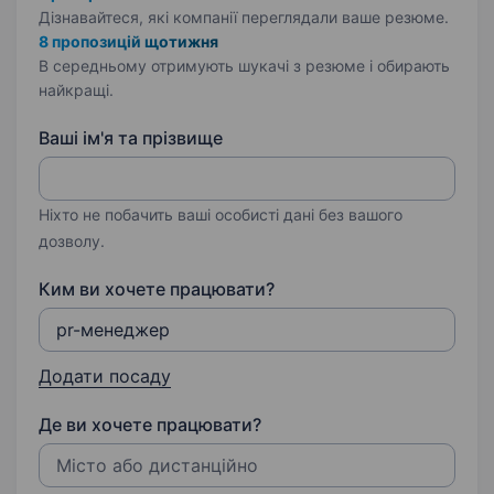
Дізнавайтеся, які компанії переглядали ваше резюме.
8 пропозицій щотижня
В середньому отримують шукачі з резюме і обирають
найкращі.
Ваші ім'я та прізвище
Ніхто не побачить ваші особисті дані без вашого
дозволу.
Ким ви хочете працювати?
Додати посаду
Де ви хочете працювати?