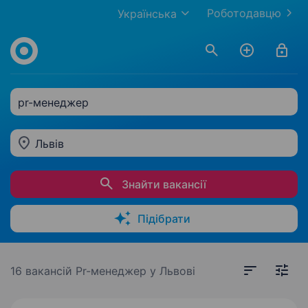
Роботодавцю
Українська
pr-менеджер
Львів
Знайти вакансії
Підібрати
16 вакансій
Pr-менеджер у Львові