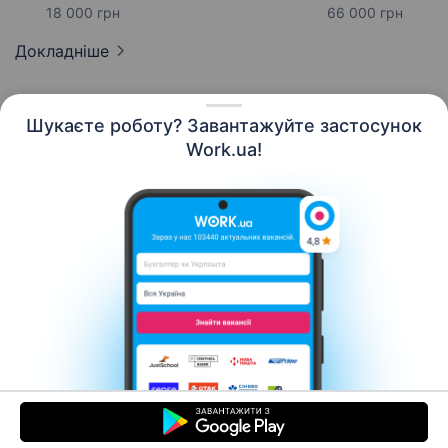
18 000 грн
66 000 грн
Докладніше
Шукаєте роботу? Завантажуйте застосунок
Work.ua!
Українська
Ресурси
Контакти
Про нас
Кар’єра
Новини Work.ua
Допомога
Умови використання
Роботодавцю