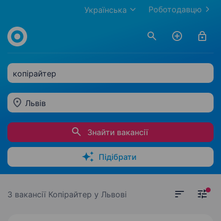
Роботодавцю
Українська
копірайтер
Львів
Знайти вакансії
Підібрати
3 вакансії
Копірайтер у Львові