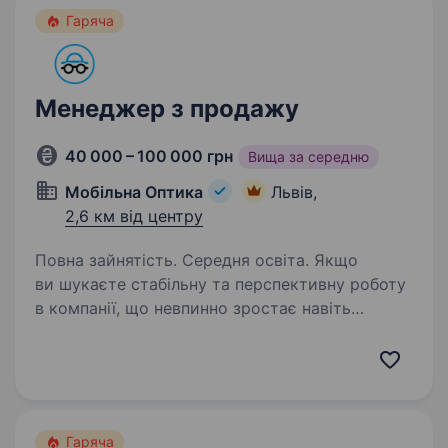
Гаряча
Менеджер з продажу
40 000 – 100 000 грн
Вища за середню
Мобільна Оптика
Львів,
2,6 км від центру
Повна зайнятість. Середня освіта. Якщо
ви шукаєте стабільну та перспективну роботу
в компанії, що невпинно зростає навіть
у складні часи, — запрошуємо до команди
«Мобільна оптика»! Ми перша в Україні виїзна
оптика, яка допомагає людям бачити краще:…
Гаряча