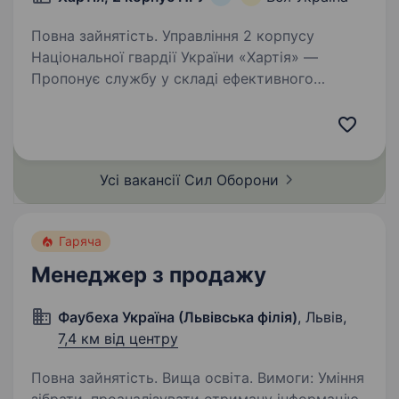
Повна зайнятість. Управління 2 корпусу
Національної гвардії України «Хартія» —
Пропонує службу у складі ефективного
та сучасного військового підрозділу з якісним
навчанням, підготовкою, та можливістю
професійного зростання і реалізації…
Усі вакансії Сил
Оборони
Гаряча
Менеджер з продажу
Фаубеха Україна (Львівська філія)
, Львів,
7,4 км від центру
Повна зайнятість. Вища освіта. Вимоги: Уміння