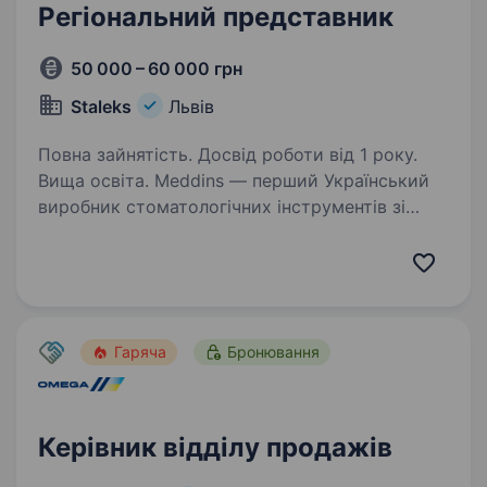
Регіональний представник
50 000 – 60 000 грн
Staleks
Львів
Повна зайнятість. Досвід роботи від 1 року.
Вища освіта. Meddins — перший Український
виробник стоматологічних інструментів зі
світовими стандартами якості. Наш
інструмент простий у використанні,
ефективний в роботі та безпечний, як для
стоматологів, так і для пацієнтів…
Гаряча
Бронювання
Керівник відділу продажів