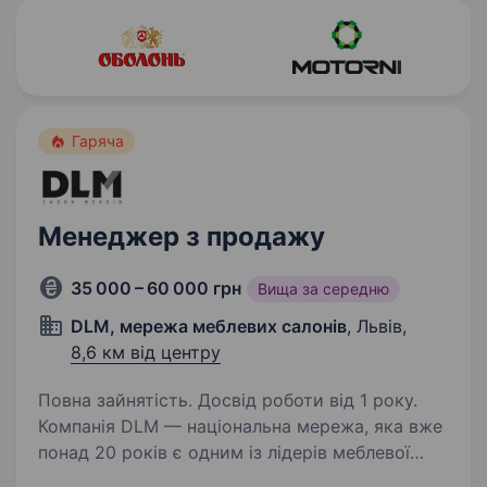
Гаряча
Менеджер з продажу
35 000 – 60 000 грн
Вища за середню
DLM, мережа меблевих салонів
, Львів,
8,6 км від центру
Повна зайнятість. Досвід роботи від 1 року.
Компанія DLM — національна мережа, яка вже
понад 20 років є одним із лідерів меблевої
індустрії в Україні. Ми продаємо готові,