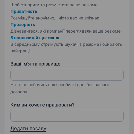
Щоб створити та розмістити ваше
резюме.
Приватність
Розміщуйте анонімно, і ніхто вас не впізнає.
Прозорість
Дізнавайтеся, які компанії переглядали ваше резюме.
8 пропозицій щотижня
В середньому отримують шукачі з резюме і обирають
найкращі.
Ваші ім'я та прізвище
Ніхто не побачить ваші особисті дані без вашого
дозволу.
Ким ви хочете працювати?
Додати посаду