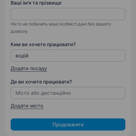
Ваші ім'я та прізвище
Ніхто не побачить ваші особисті дані без вашого
дозволу.
Ким ви хочете працювати?
Додати посаду
Де ви хочете працювати?
Додати місто
Продовжити