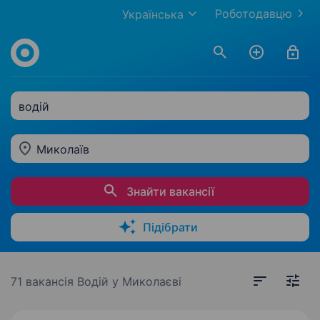
Роботодавцю
Українська
водій
Миколаїв
Знайти вакансії
Підібрати
71 вакансія
Водій у Миколаєві