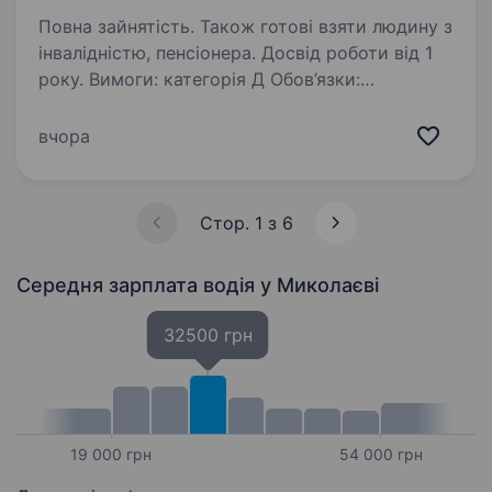
Повна зайнятість. Також готові взяти людину з
інвалідністю, пенсіонера. Досвід роботи від 1
року. Вимоги: категорія Д Обов’язки:
перевезення робочих на будівельні об'єкти
вчора
Стор. 1 з 6
Середня зарплата водія
у Миколаєві
32500 грн
19 000 грн
54 000 грн