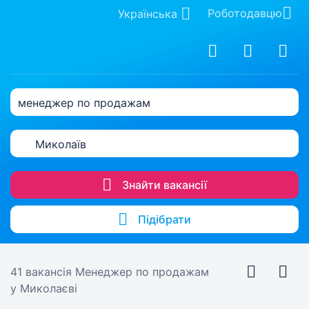
Роботодавцю
Українська
менеджер по продажам
Миколаїв
Знайти вакансії
Підібрати
41 вакансія
Менеджер по продажам
у Миколаєві