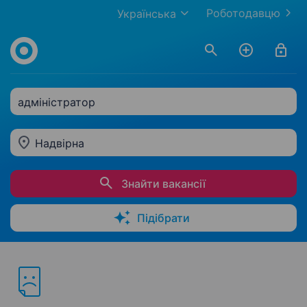
Роботодавцю
Українська
адміністратор
Надвірна
Знайти вакансії
Підібрати