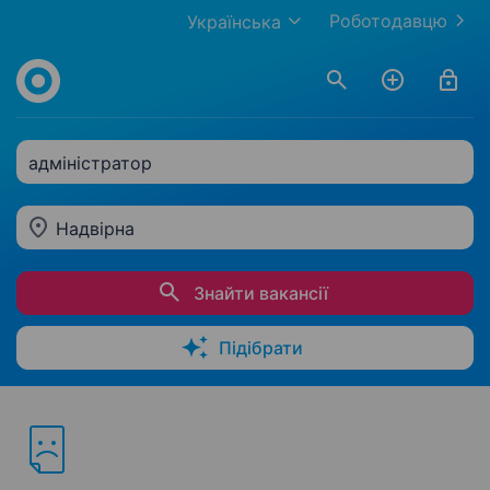
Роботодавцю
Українська
адміністратор
Надвірна
Знайти вакансії
Підібрати