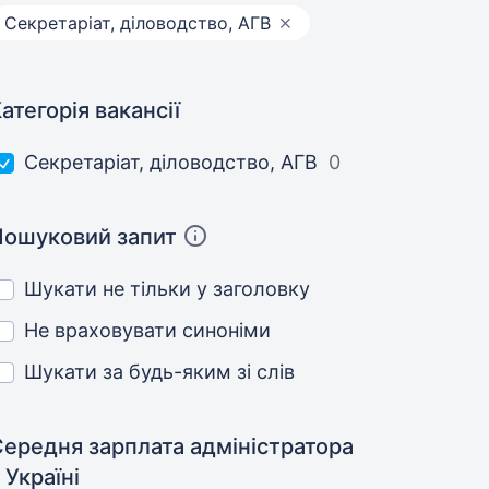
Секретаріат, діловодство, АГВ
атегорія вакансії
Секретаріат, діловодство, АГВ
0
Пошуковий запит
Шукати не тільки у заголовку
Не враховувати синоніми
Шукати за будь-яким зі слів
Середня зарплата адміністратора
 Україні