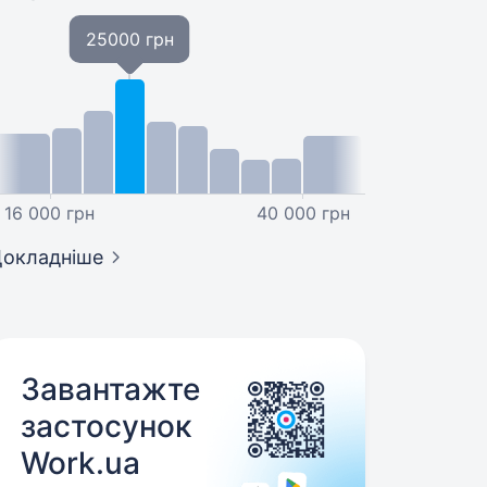
25000 грн
16 000 грн
40 000 грн
окладніше
Завантажте
застосунок
Work.ua