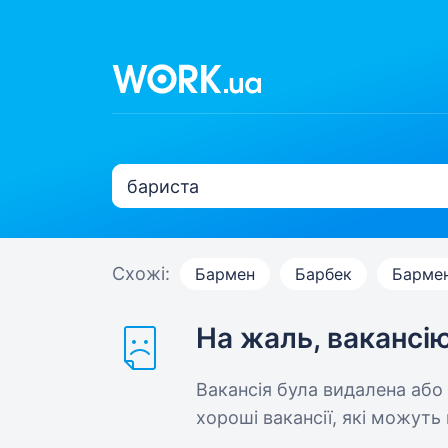
Схожі:
Бармен
Барбек
Барме
На жаль, вакансі
Вакансія була видалена або
хороші вакансії, які можуть 