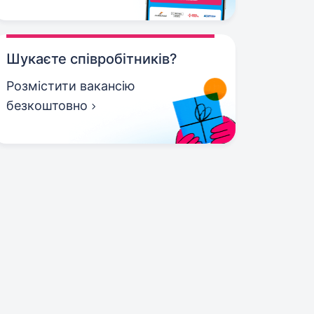
Шукаєте співробітників?
Розмістити вакансію
безкоштовно