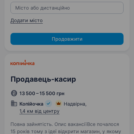
Додати місто
Продовжити
Продавець-касир
13 500 – 15 500 грн
Копійочка
Надвірна,
1,4 км від центру
Повна зайнятість. Опис вакансіїВсе почалося
15 років тому з ідеї відкрити магазин, у якому