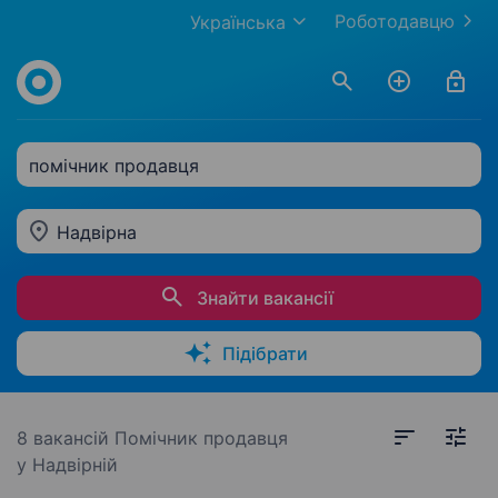
Роботодавцю
Українська
помічник продавця
Надвірна
Знайти вакансії
Підібрати
8 вакансій
Помічник продавця
у Надвірній