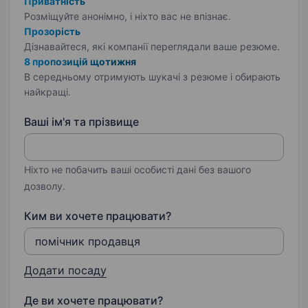
Приватність
Розміщуйте анонімно, і ніхто вас не впізнає.
Прозорість
Дізнавайтеся, які компанії переглядали ваше резюме.
8 пропозицій щотижня
В середньому отримують шукачі з резюме і обирають
найкращі.
Ваші ім'я та прізвище
Ніхто не побачить ваші особисті дані без вашого
дозволу.
Ким ви хочете працювати?
Додати посаду
Де ви хочете працювати?