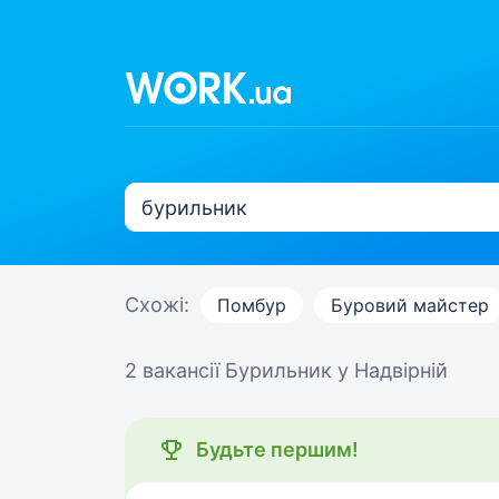
Схожі:
Помбур
Буровий майстер
2 вакансії
Бурильник у Надвірній
Будьте першим!