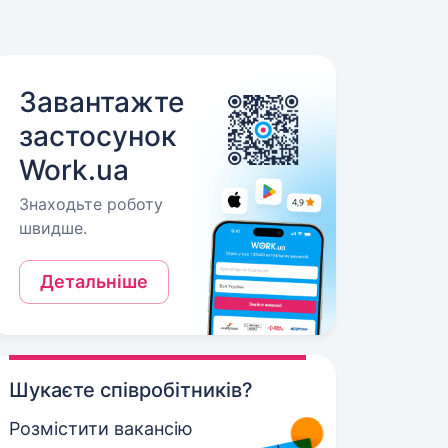
Завантажте
застосунок
Work.ua
Знаходьте роботу
швидше.
Детальніше
Шукаєте співробітників?
Розмістити вакансію