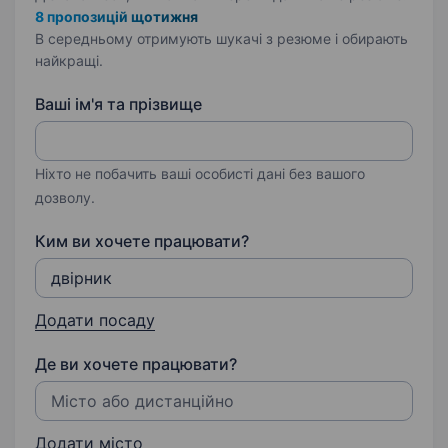
8 пропозицій щотижня
В середньому отримують шукачі з резюме і обирають
найкращі.
Ваші ім'я та прізвище
Ніхто не побачить ваші особисті дані без вашого
дозволу.
Ким ви хочете працювати?
Додати посаду
Де ви хочете працювати?
Додати місто