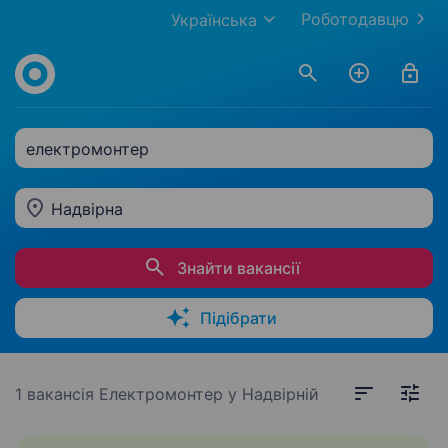
Роботодавцю
Українська
електромонтер
Надвірна
Знайти вакансії
Підібрати
1 вакансія
Електромонтер у Надвірній