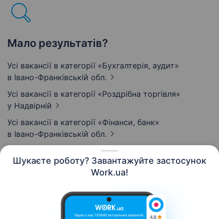
Мало результатів?
Усі вакансії в категорії «Бухгалтерія, аудит»
в Івано-Франківській обл.
Усі вакансії в категорії «Роздрібна торгівля»
у Надвірній
Усі вакансії в категорії «Фінанси, банк»
в Івано-Франківській обл.
Шукаєте роботу? Завантажуйте застосунок
Work.ua!
Українська