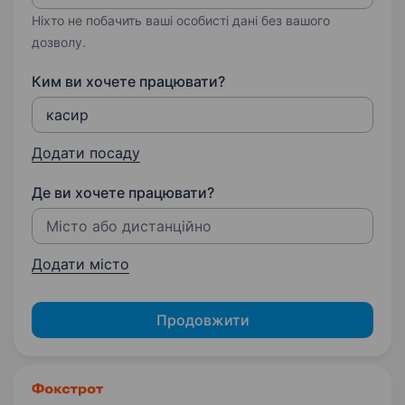
Ніхто не побачить ваші особисті дані без вашого
дозволу.
Ким ви хочете працювати?
Додати посаду
Де ви хочете працювати?
Додати місто
Продовжити