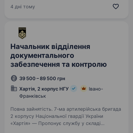
партнер для клієнтів. Наша справжня
4 дні тому
цінність — Команда, що надихає та дбає про
розвиток персоналу,…
Начальник відділення
документального
забезпечення та контролю
39 500 – 89 500 грн
Хартія, 2 корпус НГУ
Івано-
Франківськ
Повна зайнятість. 7-ма артилерійська бригада
2 корпусу Національної гвардії України
«Хартія» — Пропонує службу у складі
ефективного та сучасного військового