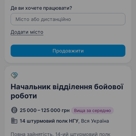
Де ви хочете працювати?
Додати місто
Продовжити
Начальник відділення бойової
роботи
25 000 – 125 000 грн
Вища за середню
14 штурмовий полк НГУ
, Вся Україна
Повна зайнятість. 14-ий штурмовий полк