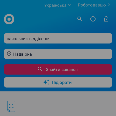
Роботодавцю
Українська
начальник відділення
Надвірна
Знайти вакансії
Підібрати