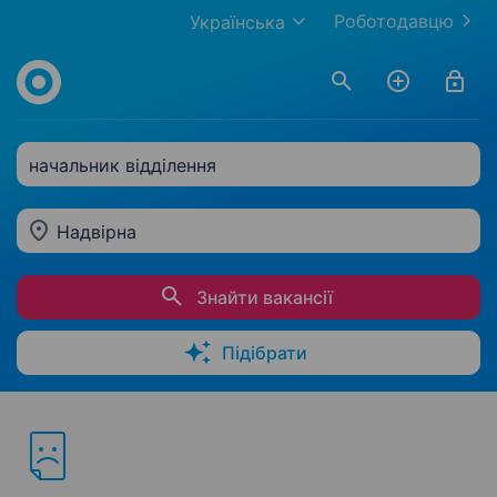
Роботодавцю
Українська
начальник відділення
Надвірна
Знайти вакансії
Підібрати