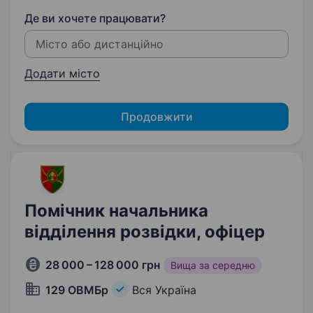
Де ви хочете працювати?
Додати місто
Продовжити
Помічник начальника
відділення розвідки, офіцер
28 000 – 128 000 грн
Вища за середню
129 ОВМБр
Вся Україна