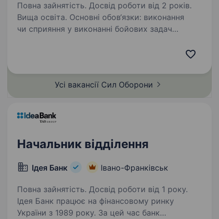
Повна зайнятість. Досвід роботи від 2 років.
Вища освіта. Основні обов‘язки: виконання
чи сприяння у виконанні бойових задач
підрозділом; готовність працювати
безпосередньо в зоні активних бойових дій;
високий рівень мотивації та стресостійкості.
Обов‘язкові вимоги:…
Усі вакансії Сил
Оборони
Начальник відділення
Ідея Банк
Івано-Франківськ
Повна зайнятість. Досвід роботи від 1 року.
Ідея Банк працює на фінансовому ринку
України з 1989 року. За цей час банк