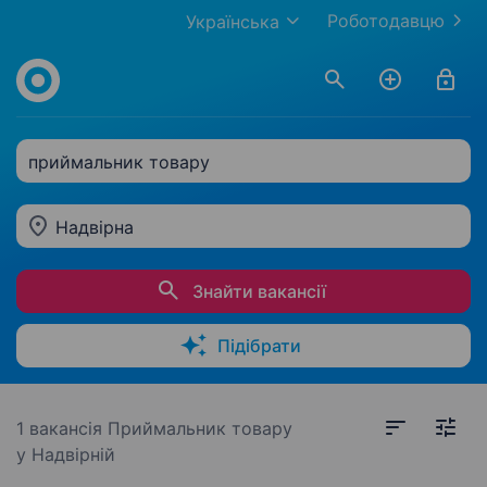
Роботодавцю
Українська
приймальник товару
Надвірна
Знайти вакансії
Підібрати
1 вакансія
Приймальник товару
у Надвірній