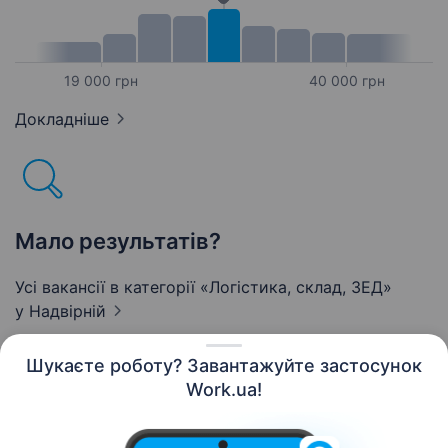
19 000 грн
40 000 грн
Докладніше
Мало результатів?
Усі вакансії в категорії «Логістика, склад, ЗЕД»
у Надвірній
Шукаєте роботу? Завантажуйте застосунок
Work.ua!
Українська